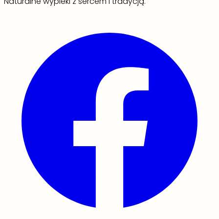
Naturalne wypieki z sercem i tradycją.