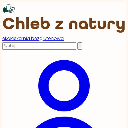
ekoPiekarnia bezglutenowa