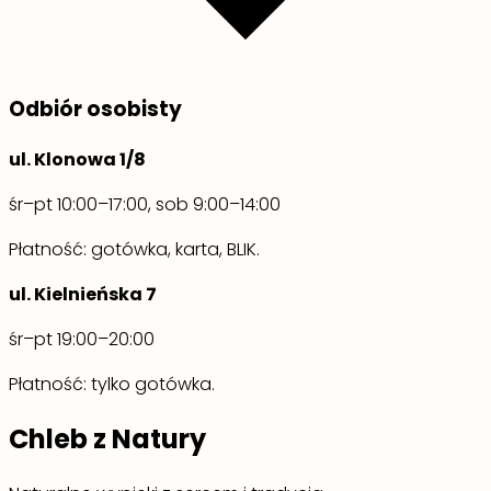
Odbiór osobisty
ul. Klonowa 1/8
śr–pt 10:00–17:00, sob 9:00–14:00
Płatność: gotówka, karta, BLIK.
ul. Kielnieńska 7
śr–pt 19:00–20:00
Płatność: tylko gotówka.
Chleb z Natury