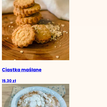
Ciastka maślane
15.30 zł