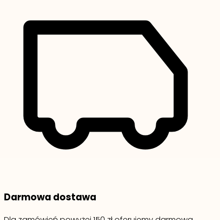
Darmowa dostawa
Dla zamówień powyżej 150 zł oferujemy darmową