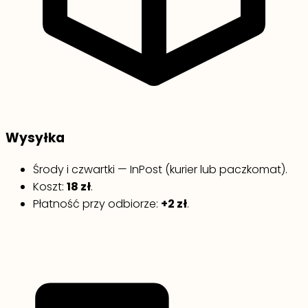
Wysyłka
Środy i czwartki — InPost (kurier lub paczkomat).
Koszt:
18 zł
.
Płatność przy odbiorze:
+2 zł
.