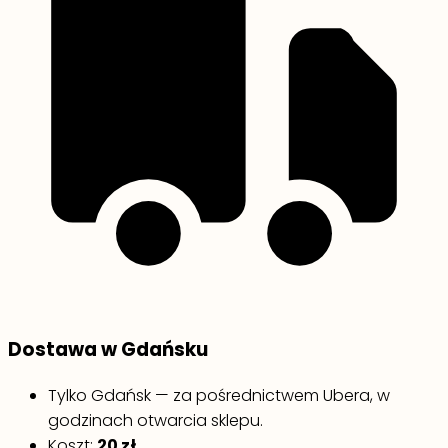
Dostawa w Gdańsku
Tylko Gdańsk — za pośrednictwem Ubera, w
godzinach otwarcia sklepu.
Koszt:
20 zł
.