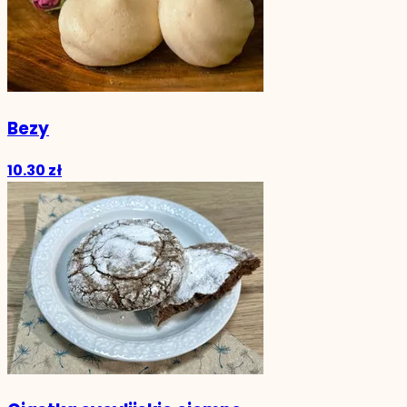
Bezy
10.30 zł