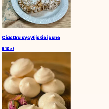
Ciastka sycylijskie jasne
5.10 zł