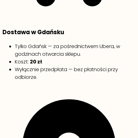
Dostawa w Gdańsku
Tylko Gdańsk — za pośrednictwem Ubera, w
godzinach otwarcia sklepu.
Koszt:
20 zł
.
Wyłącznie przedpłata — bez płatności przy
odbiorze.