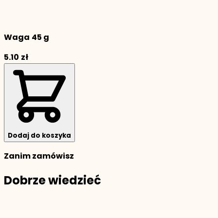
Waga
45 g
5.10
zł
Dodaj do koszyka
Zanim zamówisz
Dobrze wiedzieć