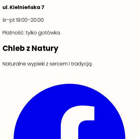
ul. Kielnieńska 7
śr–pt 19:00–20:00
Płatność: tylko gotówka.
Chleb z Natury
Naturalne wypieki z sercem i tradycją.