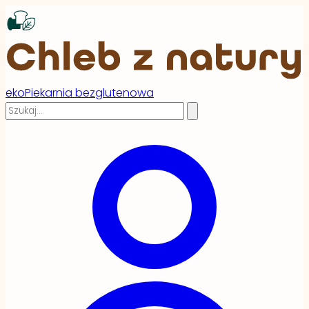
ekoPiekarnia bezglutenowa