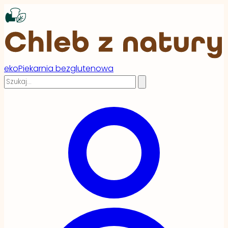
ekoPiekarnia bezglutenowa