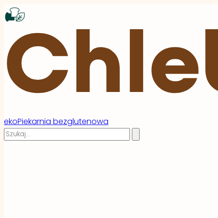
ekoPiekarnia bezglutenowa