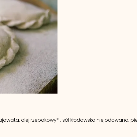
ajowata, olej rzepakowy* , sól kłodawska niejodowana, piec