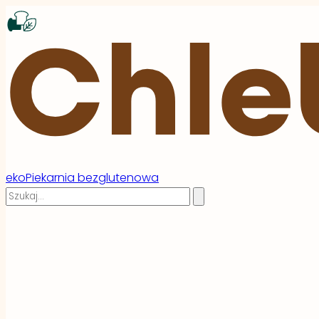
ekoPiekarnia bezglutenowa