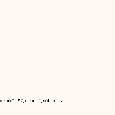
zarki* 45%, cebula*, sól, pieprz.