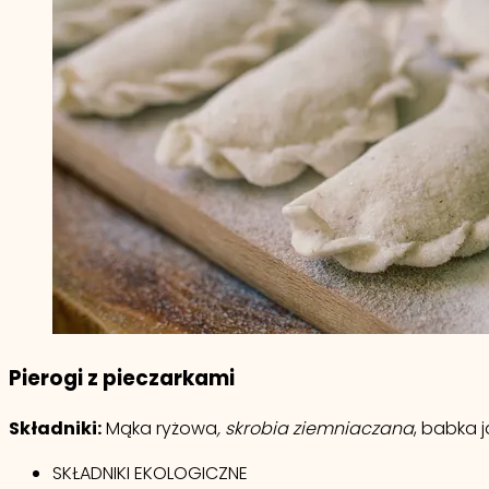
Pierogi z pieczarkami
Składniki:
Mąka ryżowa
, skrobia ziemniaczana
, babka j
SKŁADNIKI EKOLOGICZNE