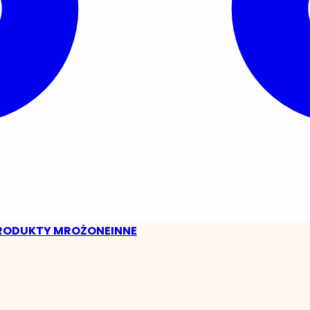
RODUKTY MROŻONE
INNE