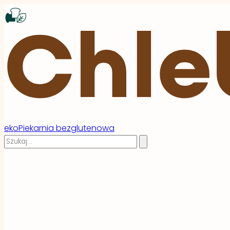
ekoPiekarnia bezglutenowa