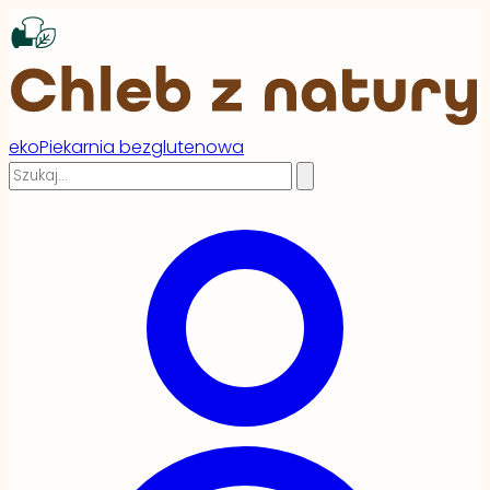
ekoPiekarnia bezglutenowa