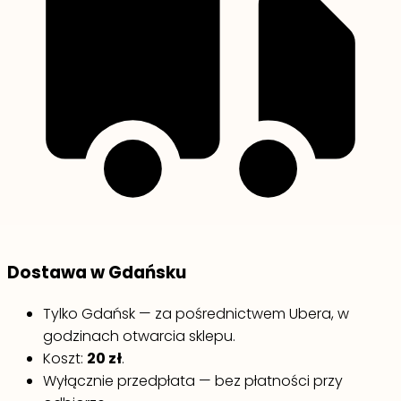
Dostawa w Gdańsku
Tylko Gdańsk — za pośrednictwem Ubera, w
godzinach otwarcia sklepu.
Koszt:
20 zł
.
Wyłącznie przedpłata — bez płatności przy