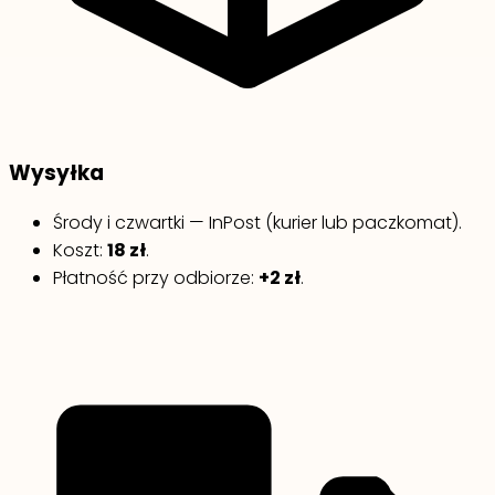
Wysyłka
Środy i czwartki — InPost (kurier lub paczkomat).
Koszt:
18 zł
.
Płatność przy odbiorze:
+2 zł
.