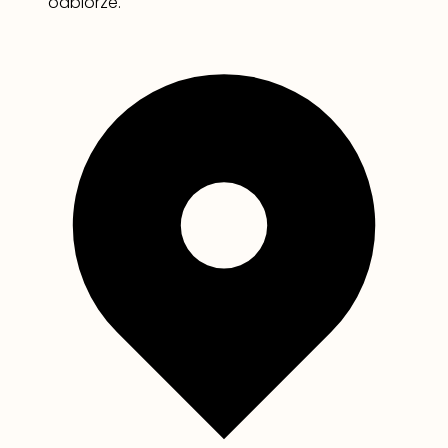
odbiorze.