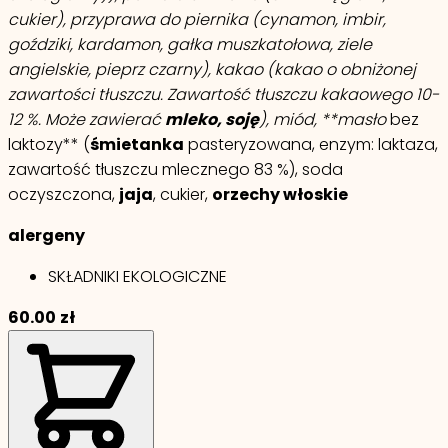
cukier), przyprawa do piernika (cynamon, imbir,
goździki, kardamon, gałka muszkatołowa, ziele
angielskie, pieprz czarny), kakao (kakao o obniżonej
zawartości tłuszczu. Zawartość tłuszczu kakaowego 10-
12 %. Może zawierać
mleko, soję
), miód, **masło
bez
laktozy** (
śmietanka
pasteryzowana, enzym: laktaza,
zawartość tłuszczu mlecznego 83 %), soda
oczyszczona,
jaja
, cukier,
orzechy włoskie
alergeny
SKŁADNIKI EKOLOGICZNE
60.00
zł