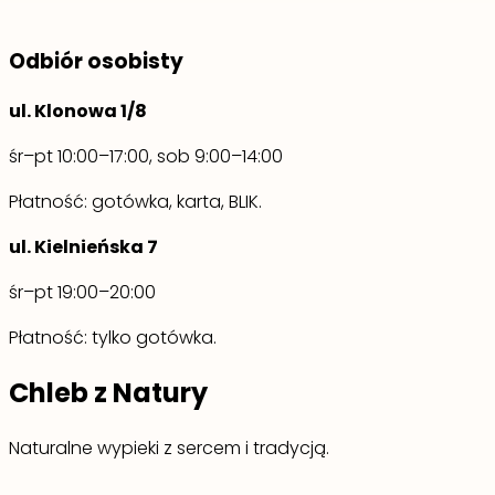
Odbiór osobisty
ul. Klonowa 1/8
śr–pt 10:00–17:00, sob 9:00–14:00
Płatność: gotówka, karta, BLIK.
ul. Kielnieńska 7
śr–pt 19:00–20:00
Płatność: tylko gotówka.
Chleb z Natury
Naturalne wypieki z sercem i tradycją.