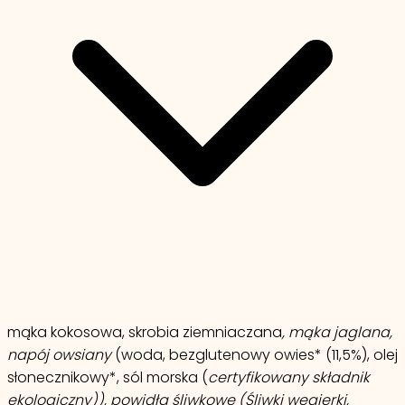
mąka kokosowa, skrobia ziemniaczana
, mąka jaglana,
napój owsiany
(woda, bezglutenowy owies* (11,5%), olej
słonecznikowy*, sól morska (
certyfikowany składnik
ekologiczny)), powidła śliwkowe (Śliwki węgierki,