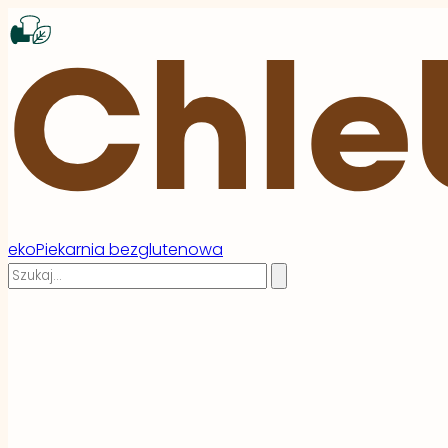
ekoPiekarnia bezglutenowa