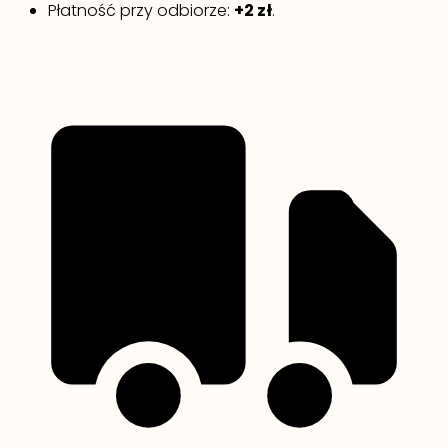
Płatność przy odbiorze:
+2 zł
.