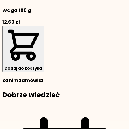
Waga
100 g
12.60
zł
Dodaj do koszyka
Zanim zamówisz
Dobrze wiedzieć