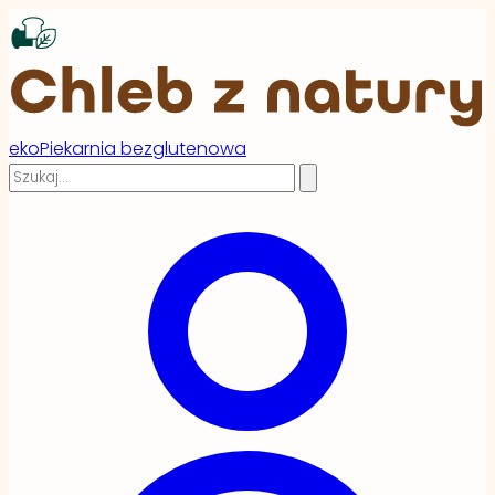
ekoPiekarnia bezglutenowa