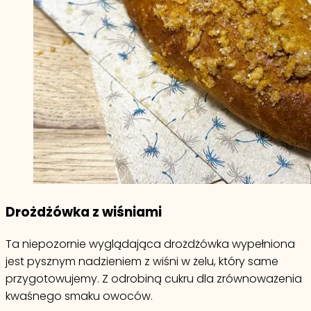
Drożdżówka z wiśniami
Ta niepozornie wyglądająca drożdżówka wypełniona
jest pysznym nadzieniem z wiśni w żelu, który same
przygotowujemy. Z odrobiną cukru dla zrównoważenia
kwaśnego smaku owoców.