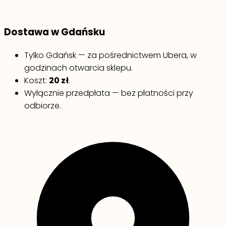
Dostawa w Gdańsku
Tylko Gdańsk — za pośrednictwem Ubera, w
godzinach otwarcia sklepu.
Koszt:
20 zł
.
Wyłącznie przedpłata — bez płatności przy
odbiorze.