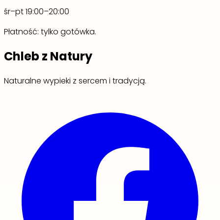
śr–pt 19:00–20:00
Płatność: tylko gotówka.
Chleb z Natury
Naturalne wypieki z sercem i tradycją.