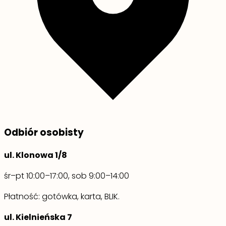
Odbiór osobisty
ul. Klonowa 1/8
śr–pt 10:00–17:00, sob 9:00–14:00
Płatność: gotówka, karta, BLIK.
ul. Kielnieńska 7