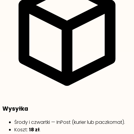
Wysyłka
Środy i czwartki — InPost (kurier lub paczkomat).
Koszt:
18 zł
.