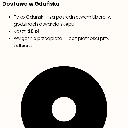
Dostawa w Gdańsku
Tylko Gdańsk — za pośrednictwem Ubera, w
godzinach otwarcia sklepu.
Koszt:
20 zł
.
Wyłącznie przedpłata — bez płatności przy
odbiorze.