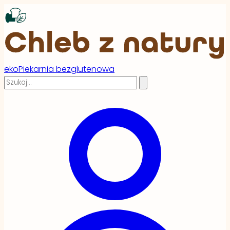
ekoPiekarnia bezglutenowa