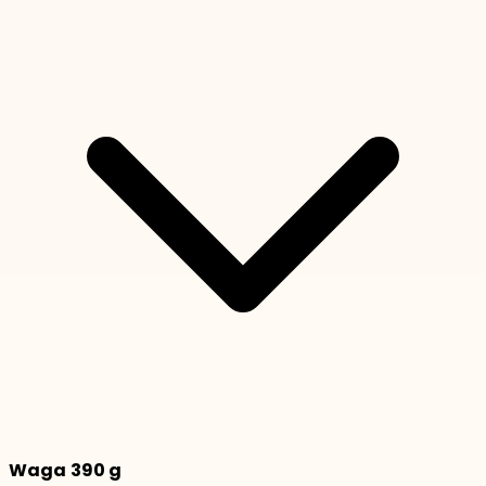
Waga
390 g