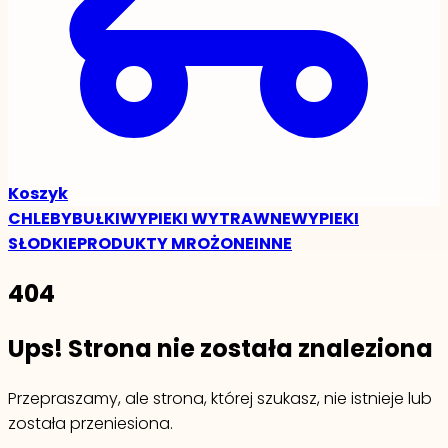
Koszyk
CHLEBY
BUŁKI
WYPIEKI WYTRAWNE
WYPIEKI
SŁODKIE
PRODUKTY MROŻONE
INNE
404
Ups! Strona nie została znaleziona
Przepraszamy, ale strona, której szukasz, nie istnieje lub
została przeniesiona.