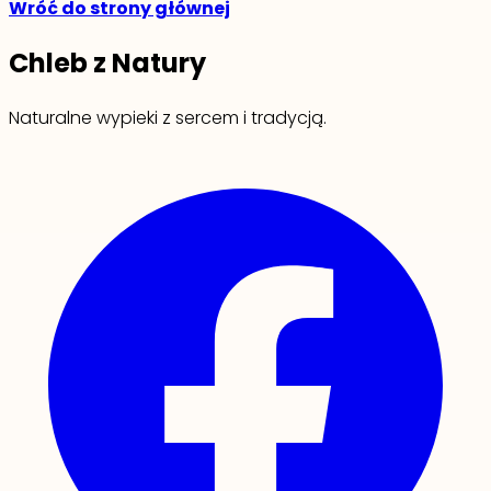
Wróć do strony głównej
Chleb z Natury
Naturalne wypieki z sercem i tradycją.