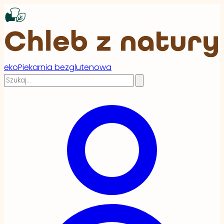
ekoPiekarnia bezglutenowa