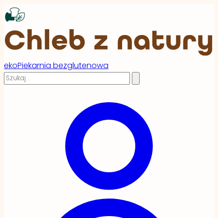
ekoPiekarnia bezglutenowa