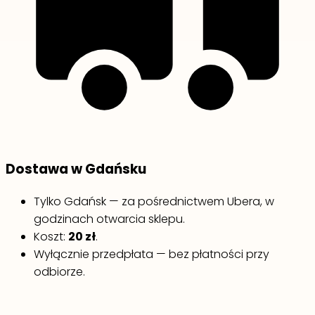
Dostawa w Gdańsku
Tylko Gdańsk — za pośrednictwem Ubera, w
godzinach otwarcia sklepu.
Koszt:
20 zł
.
Wyłącznie przedpłata — bez płatności przy
odbiorze.