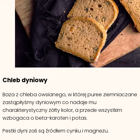
Chleb dyniowy
Baza z chleba owsianego, w której puree ziemniaczane
zastąpiłyśmy dyniowym co nadaje mu
charakterystyczny żółty kolor, a przede wszystkim
wzbogaca o beta-karoten i potas.
Pestki dyni zaś są źródłem cynku i magnezu.