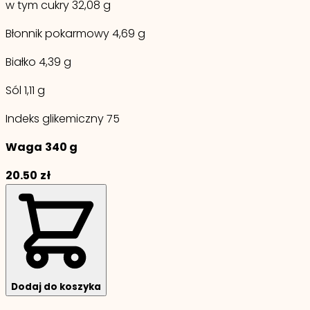
w tym cukry 32,08 g
Błonnik pokarmowy 4,69 g
Białko 4,39 g
Sól 1,11 g
Indeks glikemiczny 75
Waga
340 g
20.50
zł
Dodaj do koszyka