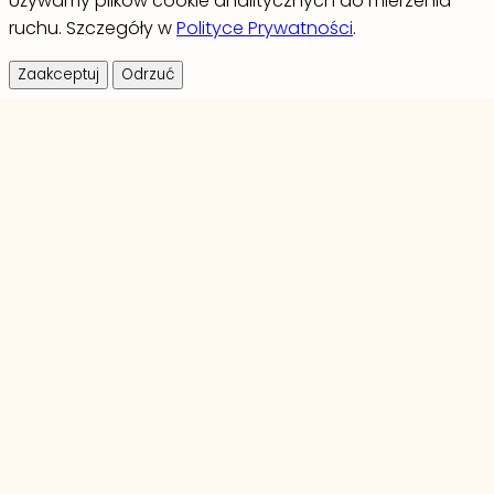
Używamy plików cookie analitycznych do mierzenia
ruchu. Szczegóły w
Polityce Prywatności
.
Zaakceptuj
Odrzuć