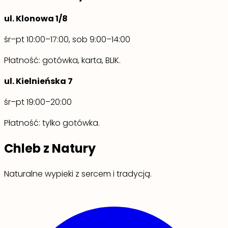
ul. Klonowa 1/8
śr–pt 10:00–17:00, sob 9:00–14:00
Płatność: gotówka, karta, BLIK.
ul. Kielnieńska 7
śr–pt 19:00–20:00
Płatność: tylko gotówka.
Chleb z Natury
Naturalne wypieki z sercem i tradycją.